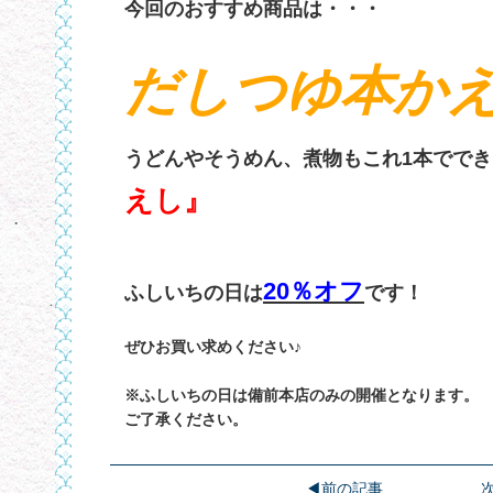
今回のおすすめ商品は・・・
だしつゆ本か
うどんやそうめん、煮物もこれ1本ででき
えし』
20％オフ
ふしいちの日は
です！
ぜひお買い求めください♪
※ふしいちの日は備前本店のみの開催となります。
ご了承ください。
前の記事