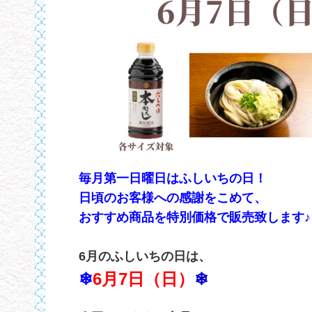
毎月第一日曜日はふしいちの日！
日頃のお客様への感謝をこめて、
おすすめ商品を特別価格で販売致します♪
6月のふしいちの日は、
❄
6
月7日（日）
❄