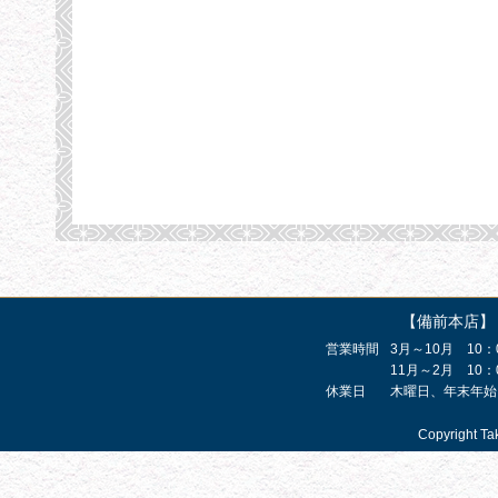
【備前本店】
営業時間
3月～10月 10：
11月～2月 10：
休業日
木曜日、年末年始
Copyright Ta