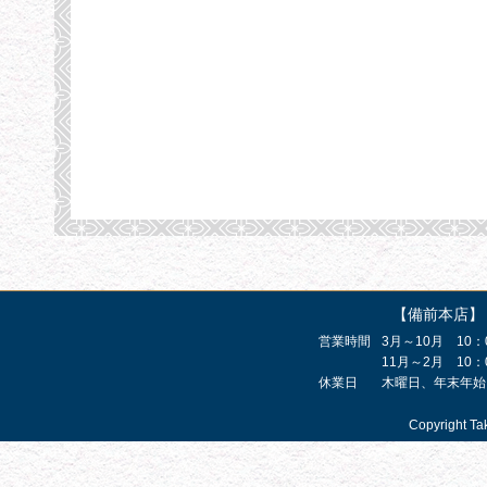
【備前本店】
営業時間
3月～10月 10：
11月～2月 10：
休業日
木曜日、年末年始
Copyright Ta